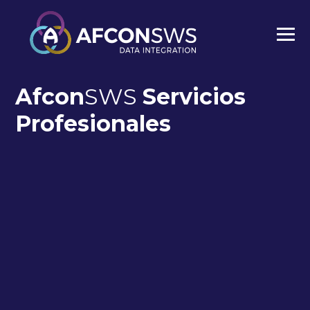
Afcon
SWS
Servicios
Profesionales